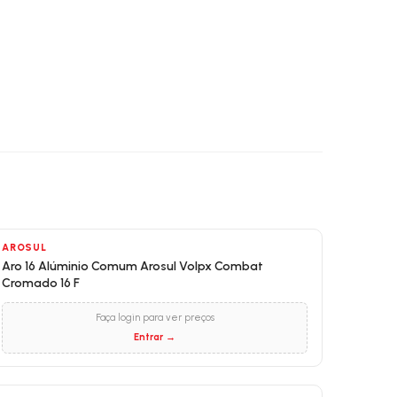
AROSUL
Aro 16 Alúminio Comum Arosul Volpx Combat
Cromado 16 F
Faça login para ver preços
Entrar →