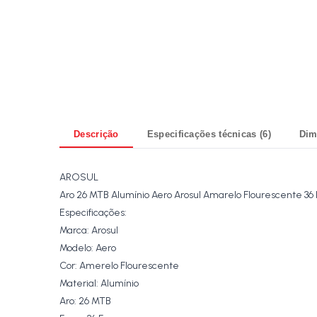
Descrição
Especificações técnicas (6)
Dim
AROSUL
Aro 26 MTB Alumínio Aero Arosul Amarelo Flourescente 36 
Especificações:
Marca: Arosul
Modelo: Aero
Cor: Amerelo Flourescente
Material: Alumínio
Aro: 26 MTB