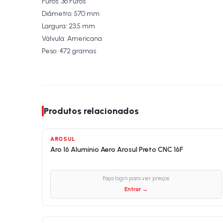
Furos: 36 Furos
Diâmetro: 570 mm
Largura: 23,5 mm
Válvula: Americana
Peso: 472 gramas
Produtos relacionados
AROSUL
Aro 16 Alumínio Aero Arosul Preto CNC 16F
Faça login para ver preços
Entrar →