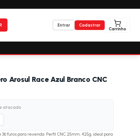
R
Entrar
Cadastrar
Carrinho
ero Arosul Race Azul Branco CNC
de atacado
e 36 furos para revenda. Perfil CNC 25mm, 425g, ideal para