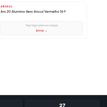
AROSUL
Aro 20 Alumínio Aero Arosul Vermelho 36 F
Faça login para ver preços
Entrar →
27