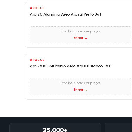
AROSUL
Aro 20 Alumínio Aero Arosul Preto 36 F
Faça login para ver preços
Entrar →
AROSUL
Aro 26 BC Alumínio Aero Arosul Branco 36 F
Faça login para ver preços
Entrar →
25.000+