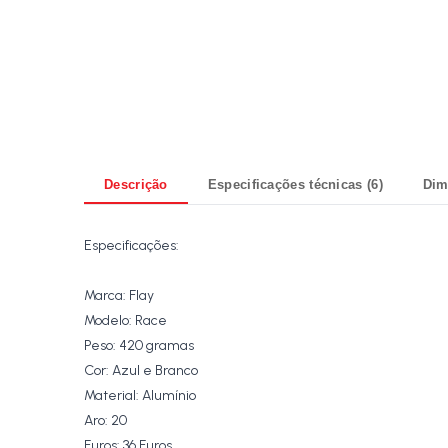
Descrição
Especificações técnicas (6)
Dim
Especificações:
Marca: Flay
Modelo: Race
Peso: 420 gramas
Cor: Azul e Branco
Material: Alumínio
Aro: 20
Furos: 36 Furos