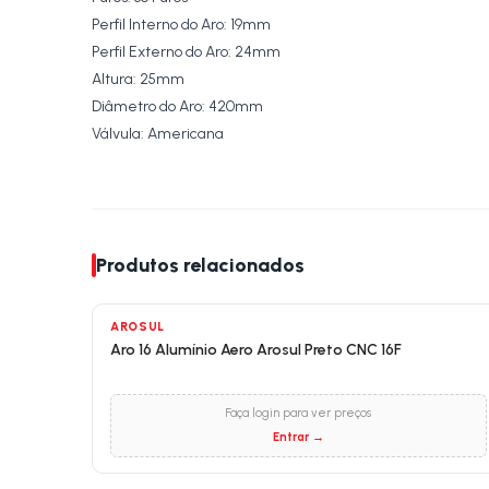
Perfil Interno do Aro: 19mm
Perfil Externo do Aro: 24mm
Altura: 25mm
Diâmetro do Aro: 420mm
Válvula: Americana
Produtos relacionados
AROSUL
Aro 16 Alumínio Aero Arosul Preto CNC 16F
Faça login para ver preços
Entrar →