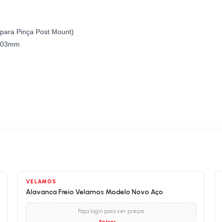
para Pinça Post Mount)
 203mm
VELAMOS
Alavanca Freio Velamos Modelo Novo Aço
Faça login para ver preços