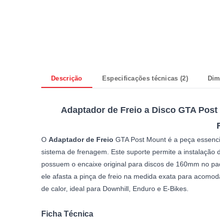
Descrição
Especificações técnicas (2)
Dim
Adaptador de Freio a Disco GTA Pos
O
Adaptador de Freio
GTA Post Mount é a peça essencia
sistema de frenagem. Este suporte permite a instalaçã
possuem o encaixe original para discos de 160mm no pad
ele afasta a pinça de freio na medida exata para acomod
de calor, ideal para Downhill, Enduro e E-Bikes.
Ficha Técnica