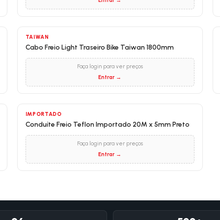
Entrar →
TAIWAN
Cabo Freio Light Traseiro Bike Taiwan 1800mm
Faça login para ver preços
Entrar →
IMPORTADO
Conduíte Freio Teflon Importado 20M x 5mm Preto
Faça login para ver preços
Entrar →