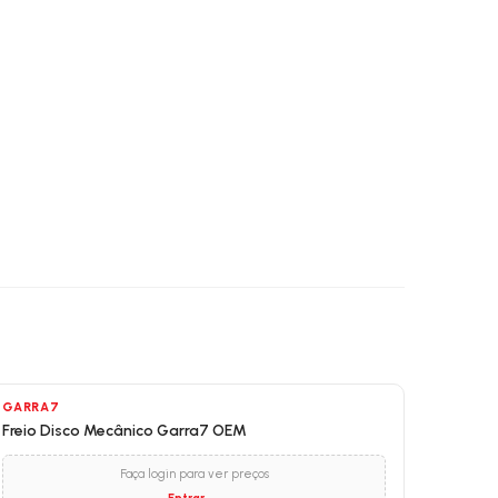
GARRA7
Freio Disco Mecânico Garra7 OEM
Faça login para ver preços