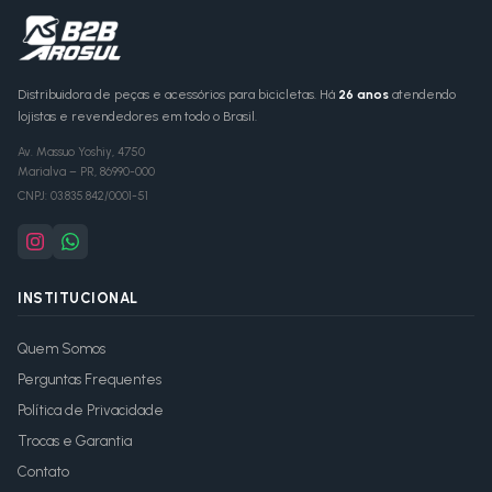
Distribuidora de peças e acessórios para bicicletas. Há
26 anos
atendendo
lojistas e revendedores em todo o Brasil.
Av. Massuo Yoshiy, 4750
Marialva
–
PR
,
86990-000
CNPJ:
03.835.842/0001-51
INSTITUCIONAL
Quem Somos
Perguntas Frequentes
Política de Privacidade
Trocas e Garantia
Contato