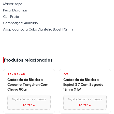
Marca: Kapa
Peso: 13 gramas
Cor: Preto
Composição: Alumínio
Adaptador para Cubo Dianteiro Boost 110mm
Produtos relacionados
TANGSHAN
G7
Cadeado de Bicicleta
Cadeado de Bicicleta
Corrente Tangshan Com
Espiral G7 Com Segredo
Chave 80cm
12mm X 1M
Faça login para ver preços
Faça login para ver preços
Entrar →
Entrar →