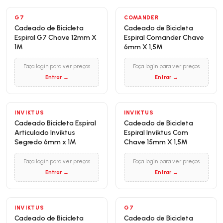
G7
COMANDER
Cadeado de Bicicleta
Cadeado de Bicicleta
Espiral G7 Chave 12mm X
Espiral Comander Chave
1M
6mm X 1,5M
Faça login para ver preços
Faça login para ver preços
Entrar →
Entrar →
INVIKTUS
INVIKTUS
Cadeado Bicicleta Espiral
Cadeado de Bicicleta
Articulado Inviktus
Espiral Inviktus Com
Segredo 6mm x 1M
Chave 15mm X 1,5M
Faça login para ver preços
Faça login para ver preços
Entrar →
Entrar →
INVIKTUS
G7
Cadeado de Bicicleta
Cadeado de Bicicleta