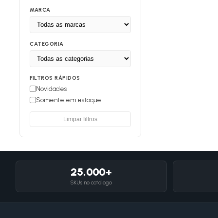
MARCA
CATEGORIA
FILTROS RÁPIDOS
Novidades
Somente em estoque
Limpar filtros
25.000+
SKUs no catálogo