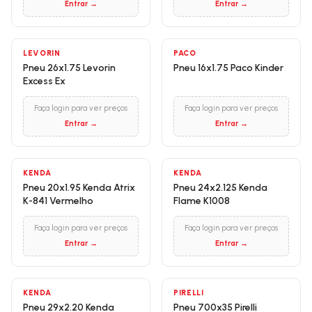
Entrar →
Entrar →
LEVORIN
PACO
Pneu 26x1.75 Levorin
Pneu 16x1.75 Paco Kinder
Excess Ex
Faça login para ver preços
Faça login para ver preços
Entrar →
Entrar →
KENDA
KENDA
Pneu 20x1.95 Kenda Atrix
Pneu 24x2.125 Kenda
K-841 Vermelho
Flame K1008
Faça login para ver preços
Faça login para ver preços
Entrar →
Entrar →
KENDA
PIRELLI
Pneu 29x2.20 Kenda
Pneu 700x35 Pirelli