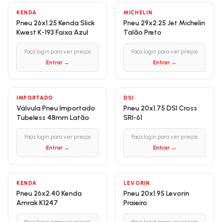
KENDA
MICHELIN
Pneu 26x1.25 Kenda Slick
Pneu 29x2.25 Jet Michelin
Kwest K-193 Faixa Azul
Talão Preto
Faça login para ver preços
Faça login para ver preços
Entrar →
Entrar →
IMPORTADO
DSI
Válvula Pneu Importado
Pneu 20x1.75 DSI Cross
Tubeless 48mm Latão
SRI-61
Faça login para ver preços
Faça login para ver preços
Entrar →
Entrar →
KENDA
LEVORIN
Pneu 26x2.40 Kenda
Pneu 20x1.95 Levorin
Amrak K1247
Praieiro