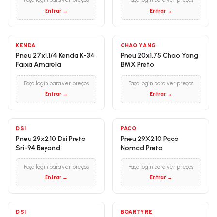
Faça login para ver preços
Faça login para ver preços
Entrar →
Entrar →
KENDA
CHAO YANG
Pneu 27x1.1/4 Kenda K-34
Pneu 20x1.75 Chao Yang
Faixa Amarela
BMX Preto
Faça login para ver preços
Faça login para ver preços
Entrar →
Entrar →
DSI
PACO
Pneu 29x2.10 Dsi Preto
Pneu 29X2.10 Paco
Sri-94 Beyond
Nomad Preto
Faça login para ver preços
Faça login para ver preços
Entrar →
Entrar →
DSI
BOARTYRE