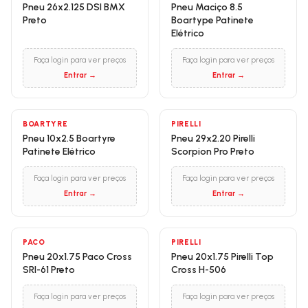
Pneu 26x2.125 DSI BMX
Pneu Maciço 8.5
Preto
Boartype Patinete
Elétrico
Faça login para ver preços
Faça login para ver preços
Entrar →
Entrar →
BOARTYRE
PIRELLI
Pneu 10x2.5 Boartyre
Pneu 29x2.20 Pirelli
Patinete Elétrico
Scorpion Pro Preto
Faça login para ver preços
Faça login para ver preços
Entrar →
Entrar →
PACO
PIRELLI
Pneu 20x1.75 Paco Cross
Pneu 20x1.75 Pirelli Top
SRI-61 Preto
Cross H-506
Faça login para ver preços
Faça login para ver preços