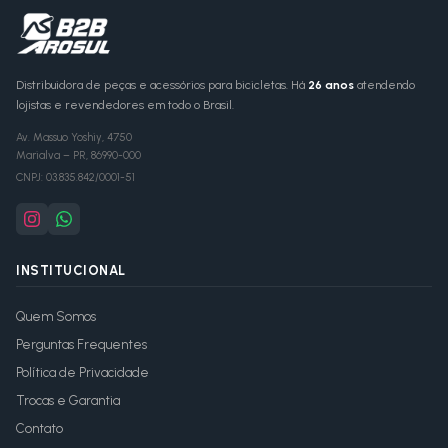
Distribuidora de peças e acessórios para bicicletas. Há
26 anos
atendendo
lojistas e revendedores em todo o Brasil.
Av. Massuo Yoshiy, 4750
Marialva
–
PR
,
86990-000
CNPJ:
03.835.842/0001-51
INSTITUCIONAL
Quem Somos
Perguntas Frequentes
Política de Privacidade
Trocas e Garantia
Contato