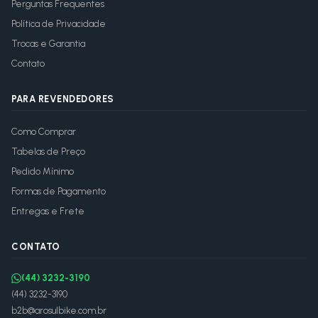
Perguntas Frequentes
Política de Privacidade
Trocas e Garantia
Contato
PARA REVENDEDORES
Como Comprar
Tabelas de Preço
Pedido Mínimo
Formas de Pagamento
Entregas e Frete
CONTATO
(44) 3232-3190
(44) 3232-3190
b2b@arosulbike.com.br