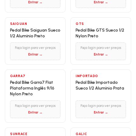
Entrar →
Entrar →
SAIGUAN
GTS
Pedal Bike Saiguan Sueco
Pedal Bike GTS Sueco 1/2
1/2 Alumínio Preto
Nylon Preto
Faça login para ver preços
Faça login para ver preços
Entrar →
Entrar →
GARRA7
IMPORTADO
Pedal Bike Garra7 Flat
Pedal Bike Importado
Plataforma Inglês 9/16
Sueco 1/2 Alumínio Prata
Nylon Preto
Faça login para ver preços
Faça login para ver preços
Entrar →
Entrar →
SUNRACE
GALIC