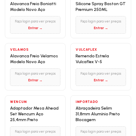
Alavanca Freio Boniatti
Silicone Spray Baston GT
Modelo Novo Aço
Premium 250ML
Faça login para ver preços
Faça login para ver preços
Entrar →
Entrar →
VELAMOS
VULCAFLEX
Alavanca Freio Velamos
Remendo Estrela
Modelo Novo Aço
Vulcaflex V-5
Faça login para ver preços
Faça login para ver preços
Entrar →
Entrar →
WENCUM
IMPORTADO
Adaptador Mesa Ahead
Abraçadeira Selim
Set Wencum Aço
31,8mm Alumínio Preto
25,4mm Preto
Blocagem
Faça login para ver preços
Faça login para ver preços