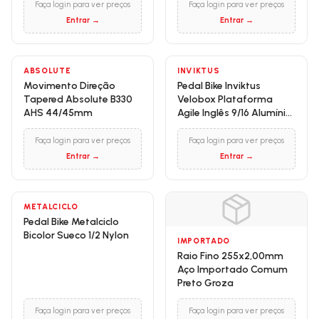
Faça login para ver preços
Faça login para ver preços
Entrar →
Entrar →
ABSOLUTE
INVIKTUS
Movimento Direção
Pedal Bike Inviktus
Tapered Absolute B330
Velobox Plataforma
AHS 44/45mm
Agile Inglês 9/16 Alumínio
Preto
Faça login para ver preços
Faça login para ver preços
Entrar →
Entrar →
METALCICLO
Pedal Bike Metalciclo
Bicolor Sueco 1/2 Nylon
IMPORTADO
Raio Fino 255x2,00mm
Aço Importado Comum
Preto Groza
Faça login para ver preços
Faça login para ver preços