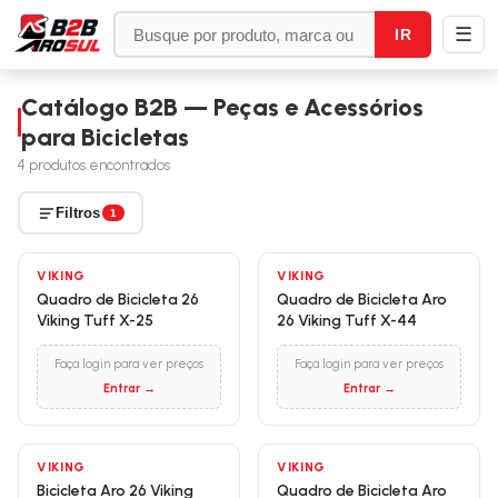
☰
IR
Catálogo B2B — Peças e Acessórios
para Bicicletas
4
produtos encontrados
Filtros
1
VIKING
VIKING
Quadro de Bicicleta 26
Quadro de Bicicleta Aro
Viking Tuff X-25
26 Viking Tuff X-44
Faça login para ver preços
Faça login para ver preços
Entrar →
Entrar →
VIKING
VIKING
Bicicleta Aro 26 Viking
Quadro de Bicicleta Aro