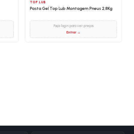
TOP LUB
Pasta Gel Top Lub Montagem Pneus 2,8Kg
Faça login para ver preços
Entrar →