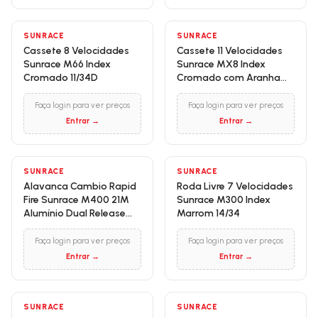
SUNRACE
SUNRACE
Cassete 8 Velocidades
Cassete 11 Velocidades
Sunrace M66 Index
Sunrace MX8 Index
Cromado 11/34D
Cromado com Aranha
Vermelha 11/42D
Faça login para ver preços
Faça login para ver preços
Entrar →
Entrar →
SUNRACE
SUNRACE
Alavanca Cambio Rapid
Roda Livre 7 Velocidades
Fire Sunrace M400 21M
Sunrace M300 Index
Alumínio Dual Release
Marrom 14/34
Sem Manete
Faça login para ver preços
Faça login para ver preços
Entrar →
Entrar →
SUNRACE
SUNRACE