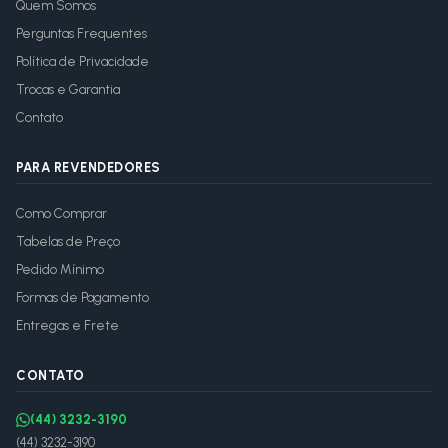
Quem Somos
Perguntas Frequentes
Política de Privacidade
Trocas e Garantia
Contato
PARA REVENDEDORES
Como Comprar
Tabelas de Preço
Pedido Mínimo
Formas de Pagamento
Entregas e Frete
CONTATO
(44) 3232-3190
(44) 3232-3190