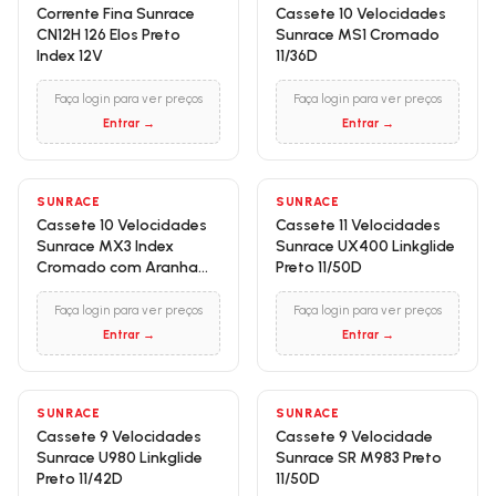
Corrente Fina Sunrace
Cassete 10 Velocidades
CN12H 126 Elos Preto
Sunrace MS1 Cromado
Index 12V
11/36D
Faça login para ver preços
Faça login para ver preços
Entrar →
Entrar →
SUNRACE
SUNRACE
Cassete 10 Velocidades
Cassete 11 Velocidades
Sunrace MX3 Index
Sunrace UX400 Linkglide
Cromado com Aranha
Preto 11/50D
Vermelha 11/46D
Faça login para ver preços
Faça login para ver preços
Entrar →
Entrar →
SUNRACE
SUNRACE
Cassete 9 Velocidades
Cassete 9 Velocidade
Sunrace U980 Linkglide
Sunrace SR M983 Preto
Preto 11/42D
11/50D