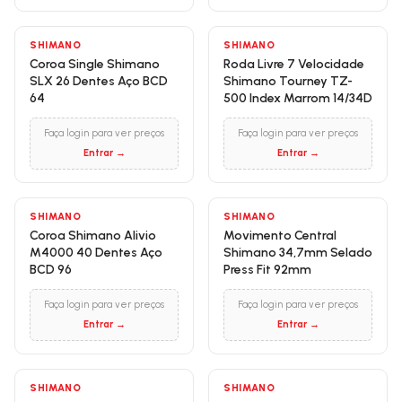
SHIMANO
SHIMANO
Coroa Single Shimano
Roda Livre 7 Velocidade
SLX 26 Dentes Aço BCD
Shimano Tourney TZ-
64
500 Index Marrom 14/34D
Faça login para ver preços
Faça login para ver preços
Entrar →
Entrar →
SHIMANO
SHIMANO
Coroa Shimano Alivio
Movimento Central
M4000 40 Dentes Aço
Shimano 34,7mm Selado
BCD 96
Press Fit 92mm
Faça login para ver preços
Faça login para ver preços
Entrar →
Entrar →
SHIMANO
SHIMANO