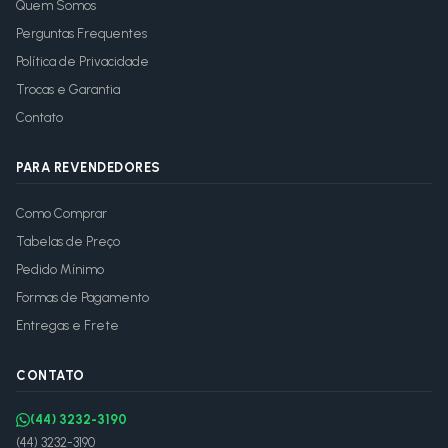
Quem Somos
Perguntas Frequentes
Política de Privacidade
Trocas e Garantia
Contato
PARA REVENDEDORES
Como Comprar
Tabelas de Preço
Pedido Mínimo
Formas de Pagamento
Entregas e Frete
CONTATO
(44) 3232-3190
(44) 3232-3190