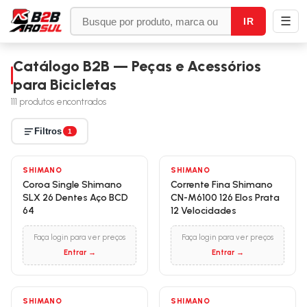
☰
IR
Catálogo B2B — Peças e Acessórios
para Bicicletas
111
produtos encontrados
Filtros
1
SHIMANO
SHIMANO
Coroa Single Shimano
Corrente Fina Shimano
SLX 26 Dentes Aço BCD
CN-M6100 126 Elos Prata
64
12 Velocidades
Faça login para ver preços
Faça login para ver preços
Entrar →
Entrar →
SHIMANO
SHIMANO