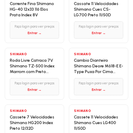
Corrente Fina Shimano
Cassate 11 Velocidades
HG-40 12x33 116 Elos
Shimano Cues CS-
Prata Index 8V
LG700 Preto 11/50D
Faça login para ver preços
Faça login para ver preços
Entrar →
Entrar →
SHIMANO
SHIMANO
Roda Livre Catraca 7V
Cambio Dianteiro
Shimano TZ-500 Index
Shimano Deore M618-E E-
Marrom com Preto
Type Puxa Por Cima
14/28D
Cromado
Faça login para ver preços
Faça login para ver preços
Entrar →
Entrar →
SHIMANO
SHIMANO
Cassete 7 Velocidades
Cassete 11 Velocidades
Shimano HG200 Index
Shimano Cues LG400
Preto 12/32D
11/50D