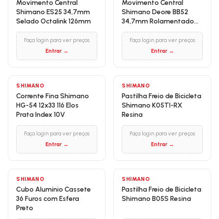
Movimento Central
Movimento Central
Shimano ES25 34,7mm
Shimano Deore BB52
Selado Octalink 126mm
34,7mm Rolamentado
Hollowtech II 68/73mm
Faça login para ver preços
Faça login para ver preços
Entrar →
Entrar →
SHIMANO
SHIMANO
Corrente Fina Shimano
Pastilha Freio de Bicicleta
HG-54 12x33 116 Elos
Shimano K05TI-RX
Prata Index 10V
Resina
Faça login para ver preços
Faça login para ver preços
Entrar →
Entrar →
SHIMANO
SHIMANO
Cubo Alumínio Cassete
Pastilha Freio de Bicicleta
36 Furos com Esfera
Shimano B05S Resina
Preto