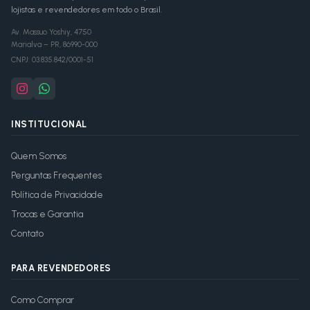
lojistas e revendedores em todo o Brasil.
Av. Massuo Yoshiy, 4750
Marialva
–
PR
,
86990-000
CNPJ:
03.835.842/0001-51
INSTITUCIONAL
Quem Somos
Perguntas Frequentes
Política de Privacidade
Trocas e Garantia
Contato
PARA REVENDEDORES
Como Comprar