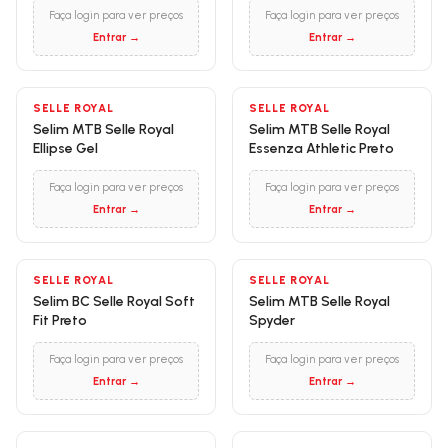
Faça login para ver preços
Faça login para ver preços
Entrar →
Entrar →
SELLE ROYAL
SELLE ROYAL
Selim MTB Selle Royal
Selim MTB Selle Royal
Ellipse Gel
Essenza Athletic Preto
Faça login para ver preços
Faça login para ver preços
Entrar →
Entrar →
SELLE ROYAL
SELLE ROYAL
Selim BC Selle Royal Soft
Selim MTB Selle Royal
Fit Preto
Spyder
Faça login para ver preços
Faça login para ver preços
Entrar →
Entrar →