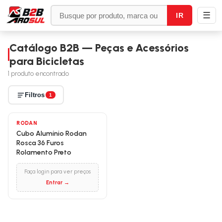
☰
IR
Catálogo B2B — Peças e Acessórios
para Bicicletas
1
produto encontrado
Filtros
1
RODAN
Cubo Alumínio Rodan
Rosca 36 Furos
Rolamento Preto
Faça login para ver preços
Entrar →