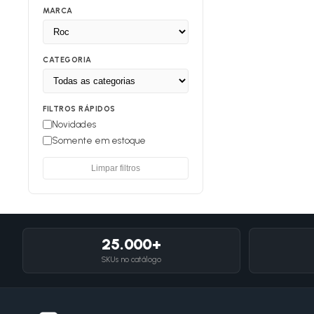
MARCA
CATEGORIA
FILTROS RÁPIDOS
Novidades
Somente em estoque
Limpar filtros
25.000+
SKUs no catálogo