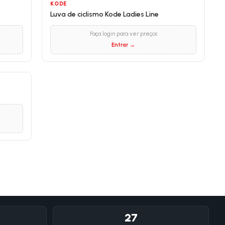
KODE
Luva de ciclismo Kode Ladies Line
Faça login para ver preços
Entrar →
27