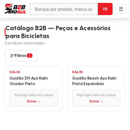
☰
IR
Catálogo B2B — Peças e Acessórios
para Bicicletas
2
produtos encontrados
Filtros
1
KALIN
KALIN
Guidão DH Aço Kalin
Guidão Beach Aço Kalin
Voador Preto
Prata Expandido
Faça login para ver preços
Faça login para ver preços
Entrar →
Entrar →