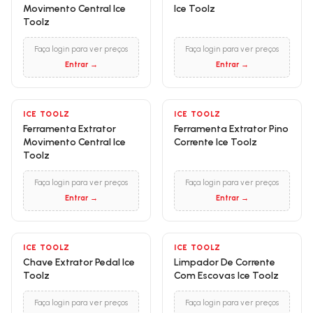
Movimento Central Ice
Ice Toolz
Toolz
Faça login para ver preços
Faça login para ver preços
Entrar →
Entrar →
ICE TOOLZ
ICE TOOLZ
Ferramenta Extrator
Ferramenta Extrator Pino
Movimento Central Ice
Corrente Ice Toolz
Toolz
Faça login para ver preços
Faça login para ver preços
Entrar →
Entrar →
ICE TOOLZ
ICE TOOLZ
Chave Extrator Pedal Ice
Limpador De Corrente
Toolz
Com Escovas Ice Toolz
Faça login para ver preços
Faça login para ver preços