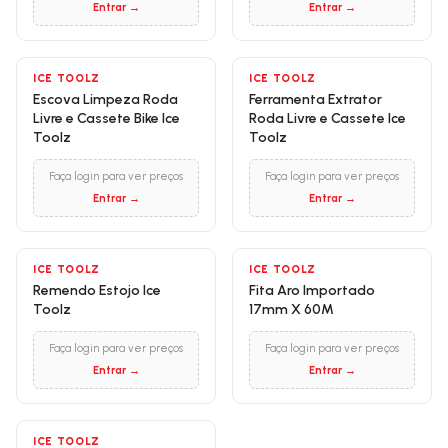
Entrar →
Entrar →
ICE TOOLZ
ICE TOOLZ
Escova Limpeza Roda
Ferramenta Extrator
Livre e Cassete Bike Ice
Roda Livre e Cassete Ice
Toolz
Toolz
Faça login para ver preços
Faça login para ver preços
Entrar →
Entrar →
ICE TOOLZ
ICE TOOLZ
Remendo Estojo Ice
Fita Aro Importado
Toolz
17mm X 60M
Faça login para ver preços
Faça login para ver preços
Entrar →
Entrar →
ICE TOOLZ