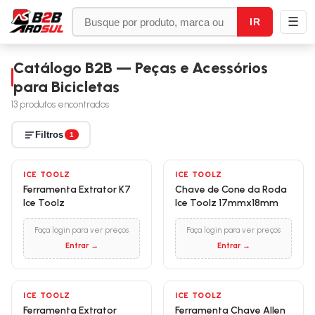
☰
IR
Catálogo B2B — Peças e Acessórios
para Bicicletas
13
produtos encontrados
Filtros
1
ICE TOOLZ
ICE TOOLZ
Ferramenta Extrator K7
Chave de Cone da Roda
Ice Toolz
Ice Toolz 17mmx18mm
Faça login para ver preços
Faça login para ver preços
Entrar →
Entrar →
ICE TOOLZ
ICE TOOLZ
Ferramenta Extrator
Ferramenta Chave Allen