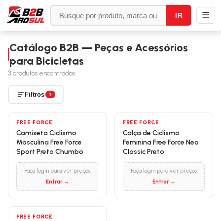
☰
IR
Catálogo B2B — Peças e Acessórios
para Bicicletas
3
produtos encontrados
Filtros
1
FREE FORCE
FREE FORCE
Camiseta Ciclismo
Calça de Ciclismo
Masculina Free Force
Feminina Free Force Neo
Sport Preto Chumbo
Classic Preto
Faça login para ver preços
Faça login para ver preços
Entrar →
Entrar →
FREE FORCE