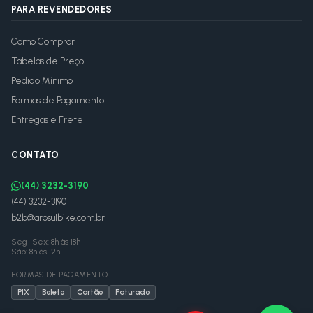
PARA REVENDEDORES
Como Comprar
Tabelas de Preço
Pedido Mínimo
Formas de Pagamento
Entregas e Frete
CONTATO
(44) 3232-3190
(44) 3232-3190
b2b@arosulbike.com.br
Seg–Sex: 8h às 18h
Sáb: 8h às 12h
FORMAS DE PAGAMENTO
PIX
Boleto
Cartão
Faturado