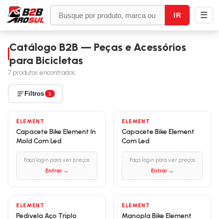
☰
IR
Catálogo B2B — Peças e Acessórios
para Bicicletas
7
produtos encontrados
Filtros
1
ELEMENT
ELEMENT
Capacete Bike Element In
Capacete Bike Element
Mold Com Led
Com Led
Faça login para ver preços
Faça login para ver preços
Entrar →
Entrar →
ELEMENT
ELEMENT
Pedivela Aço Triplo
Manopla Bike Element