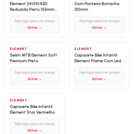
Element 24/34/42D
Com Ponteira Borracha
Reduzido Preto 155mm
130mm
Ponta Quadrada Com
Protetor
Faça login para ver preços
Faça login para ver preços
Entrar →
Entrar →
ELEMENT
ELEMENT
Selim MTB Element Soft
Capacete Bike Infantil
Premium Preto
Element Flame Com Led
Faça login para ver preços
Faça login para ver preços
Entrar →
Entrar →
ELEMENT
Capacete Bike Infantil
Element Star Vermelho
Faça login para ver preços
Entrar →