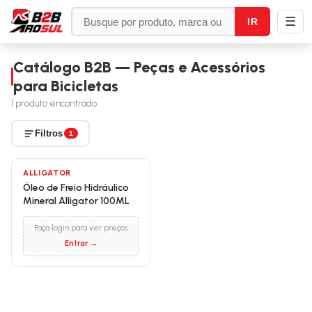
☰
IR
Catálogo B2B — Peças e Acessórios
para Bicicletas
1
produto encontrado
Filtros
1
ALLIGATOR
Óleo de Freio Hidráulico
Mineral Alligator 100ML
Faça login para ver preços
Entrar →