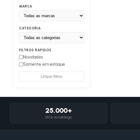
MARCA
CATEGORIA
FILTROS RÁPIDOS
Novidades
Somente em estoque
Limpar filtros
25.000+
SKUs no catálogo