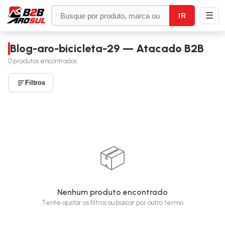
☰
IR
Blog-aro-bicicleta-29 — Atacado B2B
0
produtos encontrados
Filtros
📦
Nenhum produto encontrado
Tente ajustar os filtros ou buscar por outro termo