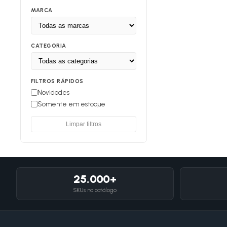
MARCA
CATEGORIA
FILTROS RÁPIDOS
Novidades
Somente em estoque
Limpar filtros
25.000+
SKUs no catálogo