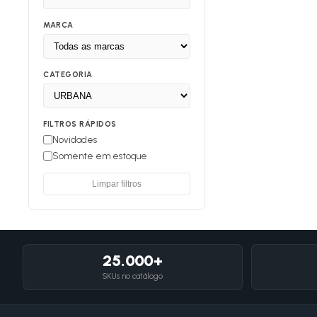
MARCA
CATEGORIA
FILTROS RÁPIDOS
Novidades
Somente em estoque
Limpar filtros
25.000+
SKUs no catálogo