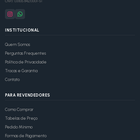
CNPJ:
03.835.842/0001-51
INSTITUCIONAL
Quem Somos
Perguntas Frequentes
Política de Privacidade
Trocas e Garantia
Contato
PARA REVENDEDORES
Como Comprar
Tabelas de Preço
Pedido Mínimo
Formas de Pagamento