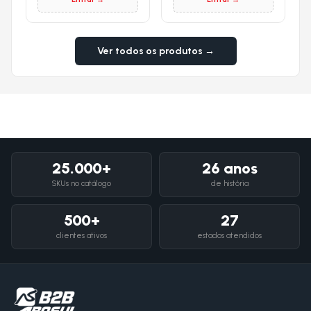
Ver todos os produtos →
25.000+
26 anos
SKUs no catálogo
de história
500+
27
clientes ativos
estados atendidos